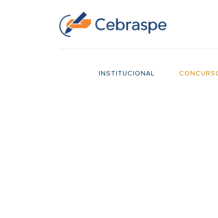
Ir
para
o
conteúdo
INSTITUCIONAL
CONCURS