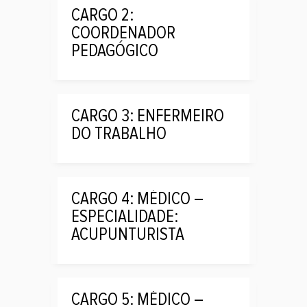
CARGO 2:
COORDENADOR
PEDAGÓGICO
CARGO 3: ENFERMEIRO
DO TRABALHO
CARGO 4: MÉDICO –
ESPECIALIDADE:
ACUPUNTURISTA
CARGO 5: MÉDICO –