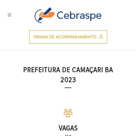
Ir
para
o
conteúdo
PÁGINA DE ACOMPANHAMENTO
PREFEITURA DE CAMAÇARI BA
2023
VAGAS