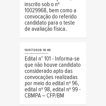
inscrito sob o nº
10029968, bem como a
convocação do referido
candidato para o teste
de avaliação física.
10/07/2026 16:40
Edital n° 101 - Informa-se
que não houve candidato
considerado apto das
convocações realizadas
por meio do edital nº 96,
edital nº 98, edital nº 99 -
CBMPA – CFP/BM