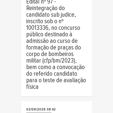
Edital nº 97 -
Reintegração do
candidato sub judice,
inscrito sob o nº
10013336, no concurso
público destinado à
admissão ao curso de
formação de praças do
corpo de bombeiros
militar (cfp/bm/2023),
bem como a convocação
do referido candidato
para o teste de avaliação
física
02/06/2026 08:42