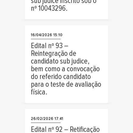
sub judice inscrito sob o
nº 10043296.
16/04/2026 15:10
Edital nº 93 –
Reintegração de
candidato sub judice,
bem como a convocação
do referido candidato
para o teste de avaliação
física.
26/02/2026 17:41
Edital nº 92 – Retificação