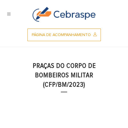
Ir
para
o
conteúdo
PÁGINA DE ACOMPANHAMENTO
PRAÇAS DO CORPO DE
BOMBEIROS MILITAR
(CFP/BM/2023)