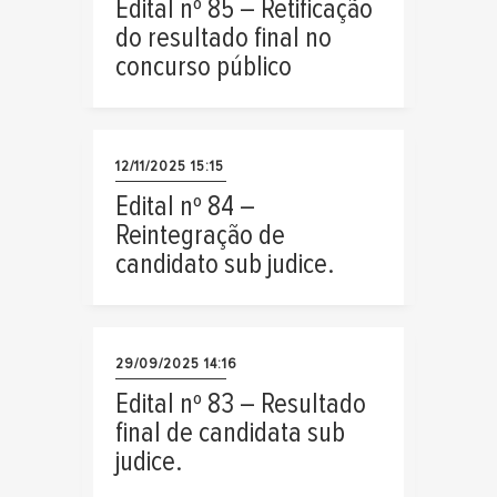
Edital nº 85 – Retificação
do resultado final no
concurso público
12/11/2025 15:15
Edital nº 84 –
Reintegração de
candidato sub judice.
29/09/2025 14:16
Edital nº 83 – Resultado
final de candidata sub
judice.