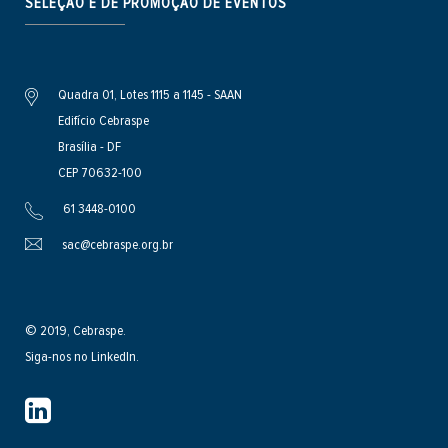
SELEÇÃO E DE PROMOÇÃO DE EVENTOS
Quadra 01, Lotes 1115 a 1145 - SAAN
Edifício Cebraspe
Brasília - DF
CEP 70632-100
61 3448-0100
sac@cebraspe.org.br
© 2019, Cebraspe.
Siga-nos no LinkedIn.