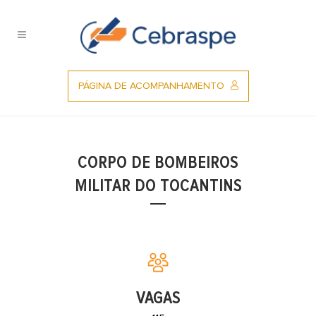
Ir
para
o
conteúdo
PÁGINA DE ACOMPANHAMENTO
CORPO DE BOMBEIROS
MILITAR DO TOCANTINS
VAGAS