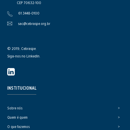
CEP 70632-100
61 3448-0100
sac@cebraspe.org.br
© 2019, Cebraspe.
Siga-nos no LinkedIn.
INSTITUCIONAL
Sobre nós
Quem é quem
O que fazemos