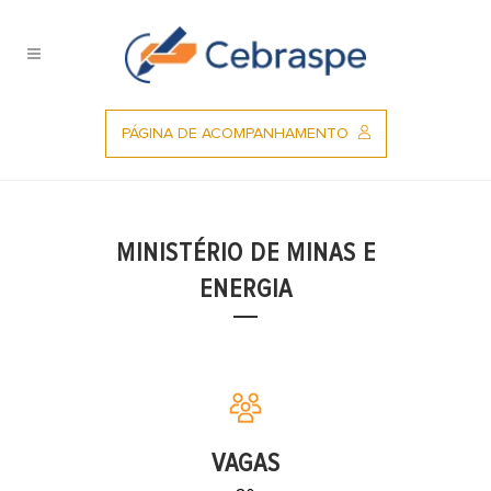
Ir
para
o
conteúdo
PÁGINA DE ACOMPANHAMENTO
MINISTÉRIO DE MINAS E
ENERGIA
VAGAS