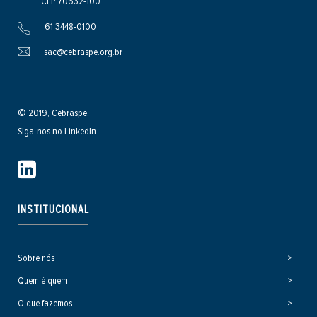
CEP 70632-100
61 3448-0100
sac@cebraspe.org.br
© 2019, Cebraspe.
Siga-nos no LinkedIn.
INSTITUCIONAL
Sobre nós
Quem é quem
O que fazemos