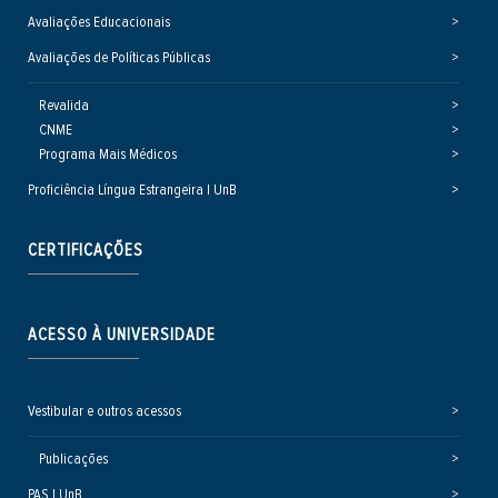
Avaliações Educacionais
Avaliações de Políticas Públicas
Revalida
CNME
Programa Mais Médicos
Proficiência Língua Estrangeira | UnB
CERTIFICAÇÕES
ACESSO À UNIVERSIDADE
Vestibular e outros acessos
Publicações
PAS | UnB