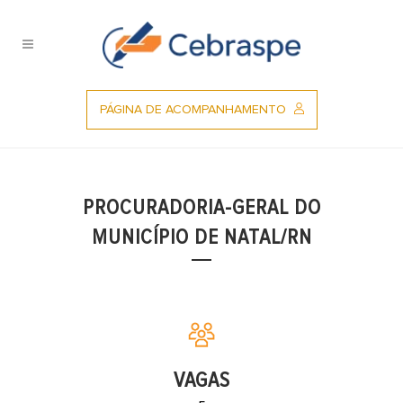
Ir
para
o
conteúdo
PÁGINA DE ACOMPANHAMENTO
PROCURADORIA-GERAL DO
MUNICÍPIO DE NATAL/RN
VAGAS