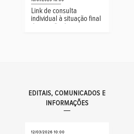
1.ª etapa
Link de consulta
individual à situação final
de isenção de taxa
EDITAIS, COMUNICADOS E
INFORMAÇÕES
12/03/2026 10:00