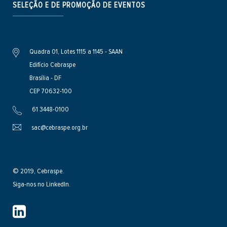
SELEÇÃO E DE PROMOÇÃO DE EVENTOS
Quadra 01, Lotes 1115 a 1145 - SAAN
Edifício Cebraspe
Brasília - DF
CEP 70632-100
61 3448-0100
sac@cebraspe.org.br
© 2019, Cebraspe.
Siga-nos no LinkedIn.