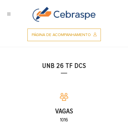
Ir
para
o
conteúdo
PÁGINA DE ACOMPANHAMENTO
UNB 26 TF DCS
VAGAS
1016