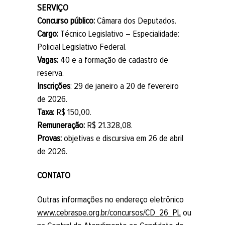
SERVIÇO
Concurso público:
Câmara dos Deputados.
Cargo:
Técnico Legislativo – Especialidade:
Policial Legislativo Federal.
Vagas:
40 e a formação de cadastro de
reserva.
Inscrições
: 29 de janeiro a 20 de fevereiro
de 2026.
Taxa:
R$ 150,00.
Remuneração:
R$ 21.328,08.
Provas:
objetivas e discursiva em 26 de abril
de 2026.
CONTATO
Outras informações no endereço eletrônico
www.cebraspe.org.br/concursos/CD_26_PL
ou