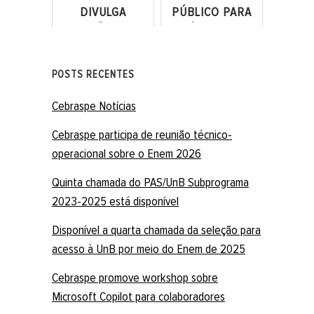
DIVULGA
PÚBLICO PARA
SELEÇÃO PARA
PERÍCIA OFICIAL
NÍVEL MÉDIO E
DE NATUREZA
SUPERIOR
CRIMINAL
POSTS RECENTES
Cebraspe Notícias
Cebraspe participa de reunião técnico-
operacional sobre o Enem 2026
Quinta chamada do PAS/UnB Subprograma
2023-2025 está disponível
Disponível a quarta chamada da seleção para
acesso à UnB por meio do Enem de 2025
Cebraspe promove workshop sobre
Microsoft Copilot para colaboradores