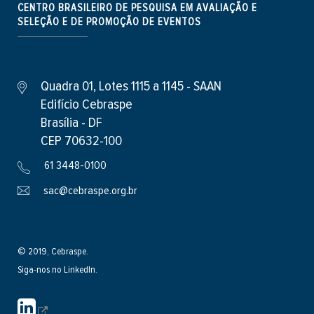
CENTRO BRASILEIRO DE PESQUISA EM AVALIAÇÃO E
SELEÇÃO E DE PROMOÇÃO DE EVENTOS
Quadra 01, Lotes 1115 a 1145 - SAAN
Edifício Cebraspe
Brasília - DF
CEP 70632-100
61 3448-0100
sac@cebraspe.org.br
© 2019, Cebraspe.
Siga-nos no LinkedIn.
S