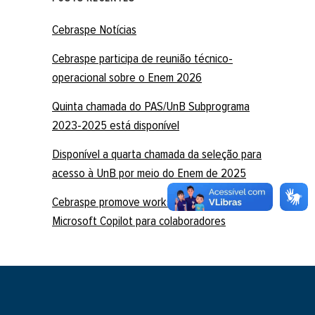
Cebraspe Notícias
Cebraspe participa de reunião técnico-
operacional sobre o Enem 2026
Quinta chamada do PAS/UnB Subprograma
2023-2025 está disponível
Disponível a quarta chamada da seleção para
acesso à UnB por meio do Enem de 2025
Cebraspe promove workshop sobre
Microsoft Copilot para colaboradores