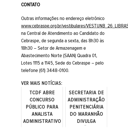
CONTATO
Outras informações no endereço eletrônico
www.cebraspe.org.br/vestibulares/VESTUNB_26_LIBRA
na Central de Atendimento ao Candidato do
Cebraspe, de segunda a sexta, das 8h30 às
18h30 – Setor de Armazenagem e
Abastecimento Norte (SAAN) Quadra 01,
Lotes 1115 a 1145, Sede do Cebraspe – pelo
telefone (61) 3448-0100.
VER MAIS NOTÍCIAS:
TCDF ABRE
SECRETARIA DE
CONCURSO
ADMINISTRAÇÃO
PÚBLICO PARA
PENITENCIÁRIA
ANALISTA
DO MARANHÃO
ADMINISTRATIVO
DIVULGA