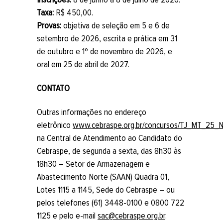
Inscrições:
8 de junho a 8 de julho de 2026.
Taxa:
R$ 450,00.
Provas:
objetiva de seleção em 5 e 6 de
setembro de 2026, escrita e prática em 31
de outubro e 1º de novembro de 2026, e
oral em 25 de abril de 2027.
CONTATO
Outras informações no endereço
eletrônico
www.cebraspe.org.br/concursos/TJ_MT_25
na Central de Atendimento ao Candidato do
Cebraspe, de segunda a sexta, das 8h30 às
18h30 – Setor de Armazenagem e
Abastecimento Norte (SAAN) Quadra 01,
Lotes 1115 a 1145, Sede do Cebraspe – ou
pelos telefones (61) 3448-0100 e 0800 722
1125 e pelo e-mail
sac@cebraspe.org.br
.