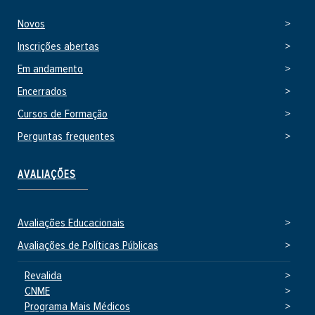
n
Novos
o
Inscrições abertas
Em andamento
Encerrados
Cursos de Formação
Perguntas frequentes
AVALIAÇÕES
Avaliações Educacionais
Avaliações de Políticas Públicas
Revalida
CNME
Programa Mais Médicos