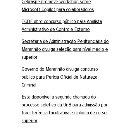
Cebraspe promove workshop sobre
Microsoft Copilot para colaboradores
TCDF abre concurso público para Analista
Administrativo de Controle Externo
Secretaria de Administração Penitenciária do
Maranhão divulga seleção para nível médio e
superior
Governo do Maranhão divulga concurso
público para Perícia Oficial de Natureza
Criminal
Está disponível a segunda chamada do
processo seletivo da UnB para admissão por
transferência facultativa e diploma de curso
superior