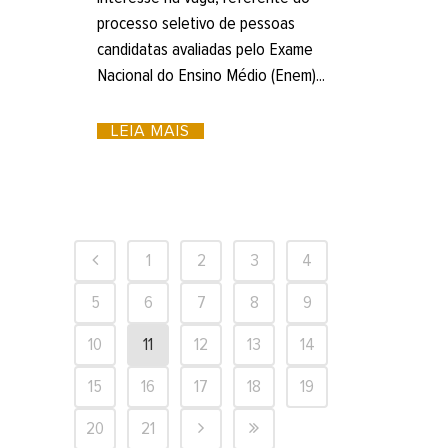
processo seletivo de pessoas
candidatas avaliadas pelo Exame
Nacional do Ensino Médio (Enem)...
LEIA MAIS
1
2
3
4
5
6
7
8
9
10
11
12
13
14
15
16
17
18
19
20
21