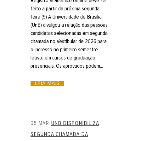
Registro acadêmico on-line deve ser
feito a partir da próxima segunda-
feira (9) A Universidade de Brasília
(UnB) divulgou a relação das pessoas
candidatas selecionadas em segunda
chamada no Vestibular de 2026 para
o ingresso no primeiro semestre
letivo, em cursos de graduação
presenciais. Os aprovados podem...
LEIA MAIS
05 MAR
UNB DISPONIBILIZA
SEGUNDA CHAMADA DA