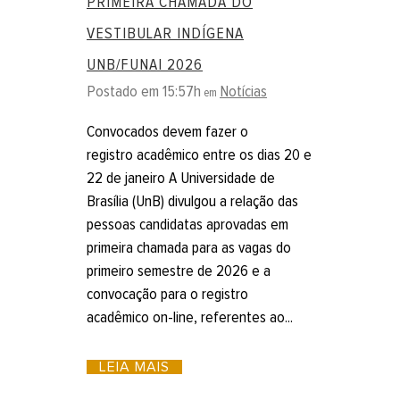
PRIMEIRA CHAMADA DO
VESTIBULAR INDÍGENA
UNB/FUNAI 2026
Postado em 15:57h
Notícias
em
Convocados devem fazer o
registro acadêmico entre os dias 20 e
22 de janeiro A Universidade de
Brasília (UnB) divulgou a relação das
pessoas candidatas aprovadas em
primeira chamada para as vagas do
primeiro semestre de 2026 e a
convocação para o registro
acadêmico on-line, referentes ao...
LEIA MAIS